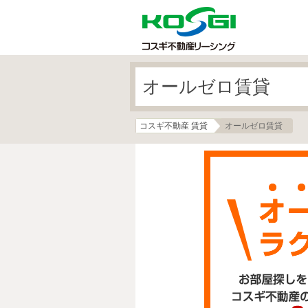
オールゼロ賃貸
コスギ不動産 賃貸
オールゼロ賃貸