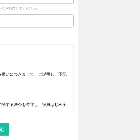
イン指定)してください。
む