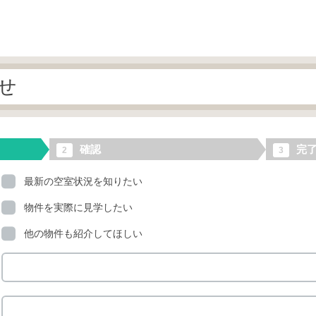
せ
確認
完
2
3
最新の空室状況を知りたい
物件を実際に見学したい
他の物件も紹介してほしい