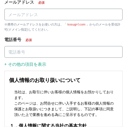
メールアドレス
必須
※携帯のメールアドレスをお使いの方は、「
kosugi-f.com
」からのメールを受信許
可(ドメイン指定)してください。
電話番号
必須
+ その他の項目を表示