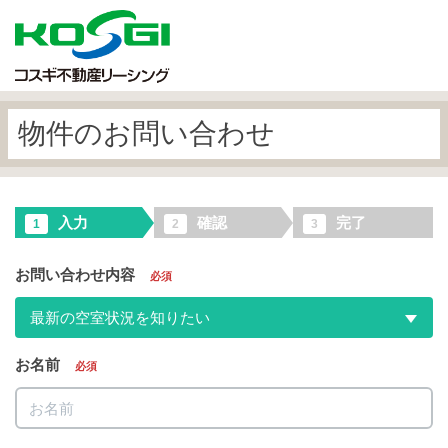
物件のお問い合わせ
入力
確認
完了
1
2
3
お問い合わせ内容
必須
最新の空室状況を知りたい
お名前
必須