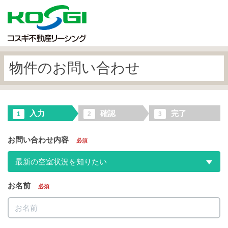
物件のお問い合わせ
入力
確認
完了
1
2
3
お問い合わせ内容
必須
最新の空室状況を知りたい
お名前
必須