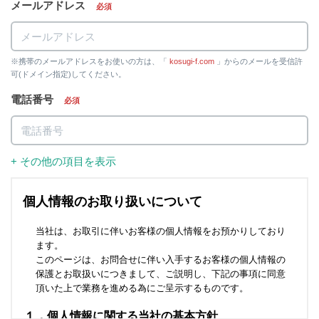
メールアドレス
必須
※携帯のメールアドレスをお使いの方は、「
kosugi-f.com
」からのメールを受信許
可(ドメイン指定)してください。
電話番号
必須
+ その他の項目を表示