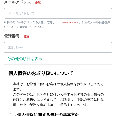
メールアドレス
必須
※携帯のメールアドレスをお使いの方は、「
kosugi-f.com
」からのメールを受信許
可(ドメイン指定)してください。
電話番号
必須
+ その他の項目を表示