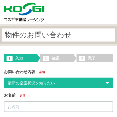
物件のお問い合わせ
入力
確認
完了
1
2
3
お問い合わせ内容
必須
最新の空室状況を知りたい
お名前
必須