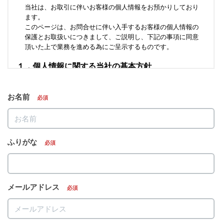
お名前
必須
ふりがな
必須
メールアドレス
必須