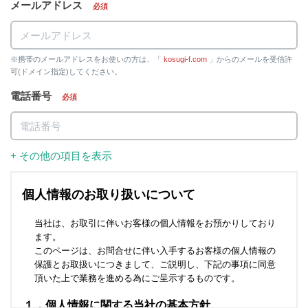
メールアドレス
必須
※携帯のメールアドレスをお使いの方は、「
kosugi-f.com
」からのメールを受信許
可(ドメイン指定)してください。
電話番号
必須
+ その他の項目を表示