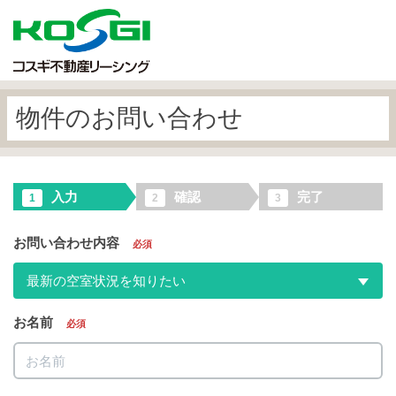
物件のお問い合わせ
入力
確認
完了
1
2
3
お問い合わせ内容
必須
最新の空室状況を知りたい
お名前
必須