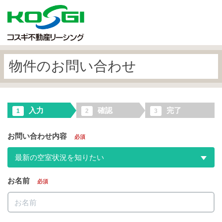
物件のお問い合わせ
入力
確認
完了
1
2
3
お問い合わせ内容
必須
最新の空室状況を知りたい
お名前
必須