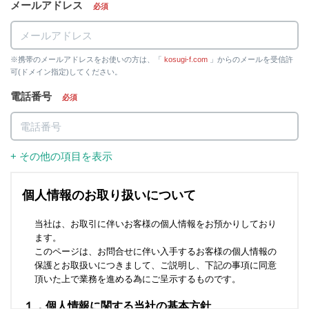
メールアドレス
必須
※携帯のメールアドレスをお使いの方は、「
kosugi-f.com
」からのメールを受信許
可(ドメイン指定)してください。
電話番号
必須
+ その他の項目を表示