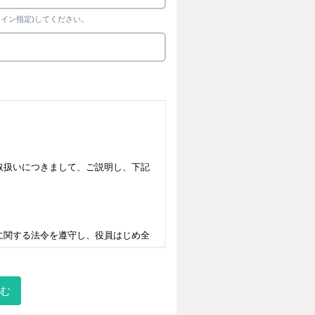
イン指定)してください。
む