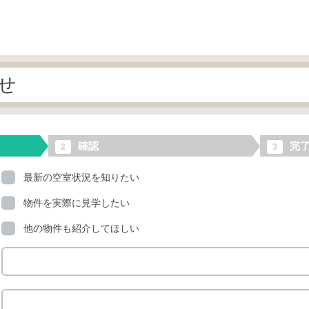
せ
確認
完
2
3
最新の空室状況を知りたい
物件を実際に見学したい
他の物件も紹介してほしい