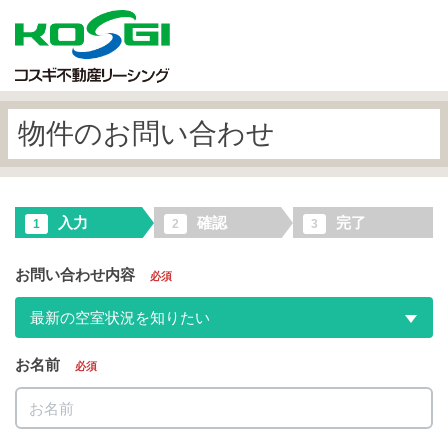
物件のお問い合わせ
入力
確認
完了
1
2
3
お問い合わせ内容
必須
最新の空室状況を知りたい
お名前
必須