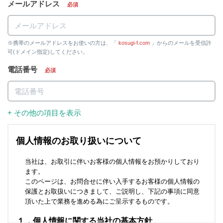
メールアドレス
必須
※携帯のメールアドレスをお使いの方は、「
kosugi-f.com
」からのメールを受信許
可(ドメイン指定)してください。
電話番号
必須
+ その他の項目を表示