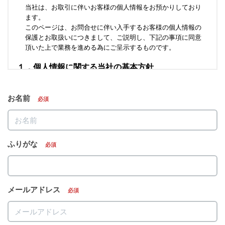
お名前
必須
ふりがな
必須
メールアドレス
必須