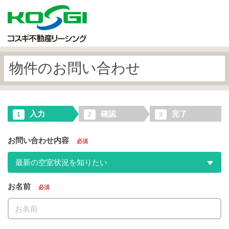
物件のお問い合わせ
入力
確認
完了
1
2
3
お問い合わせ内容
必須
最新の空室状況を知りたい
お名前
必須