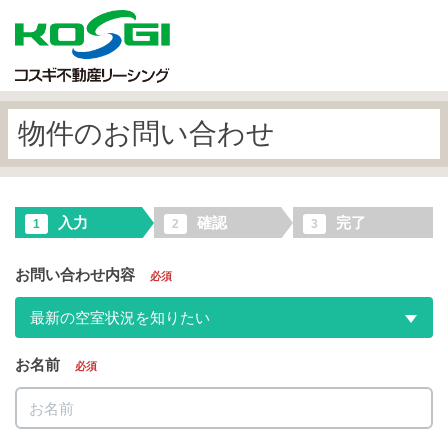
物件のお問い合わせ
入力
確認
完了
1
2
3
お問い合わせ内容
必須
最新の空室状況を知りたい
お名前
必須