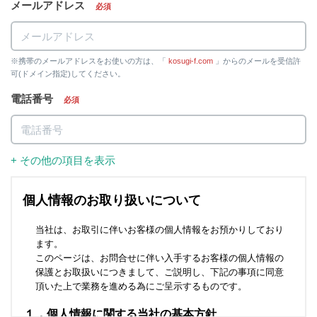
メールアドレス
必須
※携帯のメールアドレスをお使いの方は、「
kosugi-f.com
」からのメールを受信許
可(ドメイン指定)してください。
電話番号
必須
+ その他の項目を表示