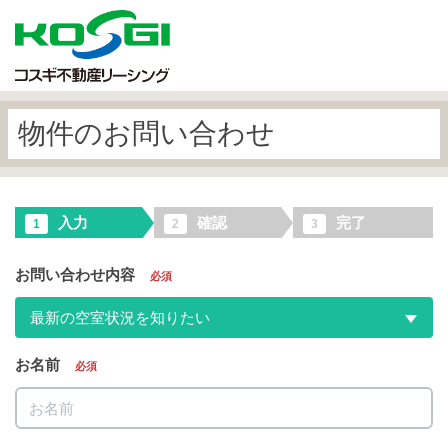
物件のお問い合わせ
入力
確認
完了
1
2
3
お問い合わせ内容
必須
最新の空室状況を知りたい
お名前
必須