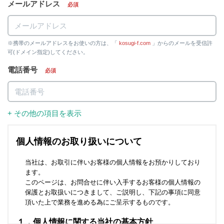
メールアドレス
必須
※携帯のメールアドレスをお使いの方は、「
kosugi-f.com
」からのメールを受信許
可(ドメイン指定)してください。
電話番号
必須
+ その他の項目を表示