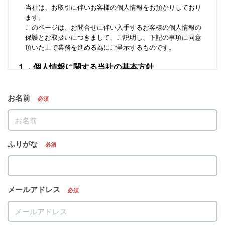
お名前
必須
ふりがな
必須
メールアドレス
必須