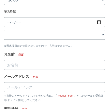
第2希望
毎週水曜日は定休日となりますので、見学はできません。
お名前
必須
メールアドレス
必須
※携帯のメールアドレスをお使いの方は、「
kosugi-f.com
」からのメールを受信許
可(ドメイン指定)してください。
電話番号