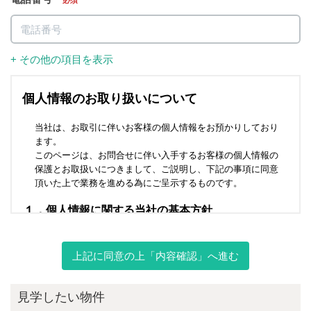
必須
+ その他の項目を表示
上記に同意の上「内容確認」へ進む
見学したい物件