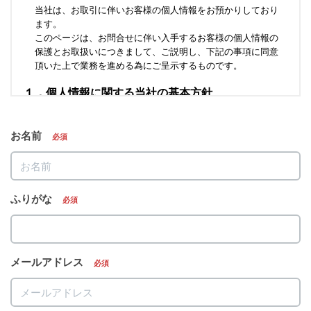
お名前
必須
ふりがな
必須
メールアドレス
必須