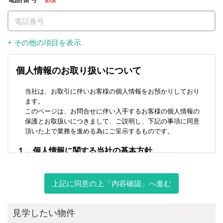
必須
+ その他の項目を表示
上記に同意の上「内容確認」へ進む
見学したい物件