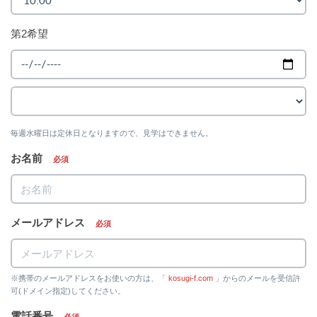
第2希望
毎週水曜日は定休日となりますので、見学はできません。
お名前
必須
メールアドレス
必須
※携帯のメールアドレスをお使いの方は、「
kosugi-f.com
」からのメールを受信許
可(ドメイン指定)してください。
電話番号