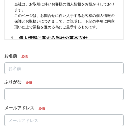
お名前
必須
ふりがな
必須
メールアドレス
必須