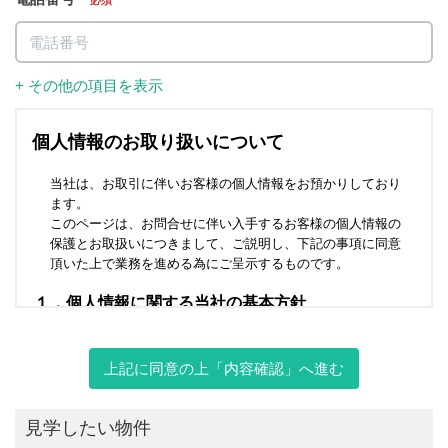
必須
+ その他の項目を表示
上記に同意の上「内容確認」へ進む
見学したい物件