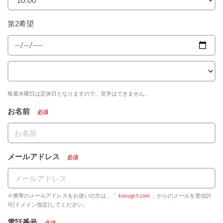
第2希望
毎週水曜日は定休日となりますので、見学はできません。
お名前
必須
メールアドレス
必須
※携帯のメールアドレスをお使いの方は、「
kosugi-f.com
」からのメールを受信許
可(ドメイン指定)してください。
電話番号