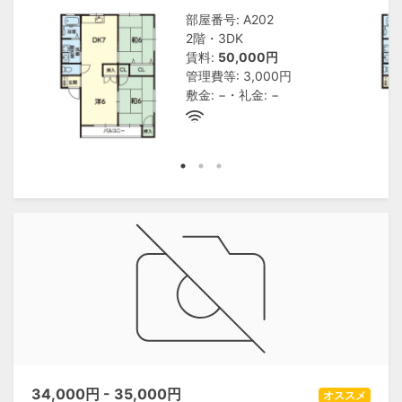
部屋番号: A202
2階・3DK
賃料:
50,000円
管理費等: 3,000円
敷金: −・礼金: −
34,000
円 -
35,000
円
オススメ