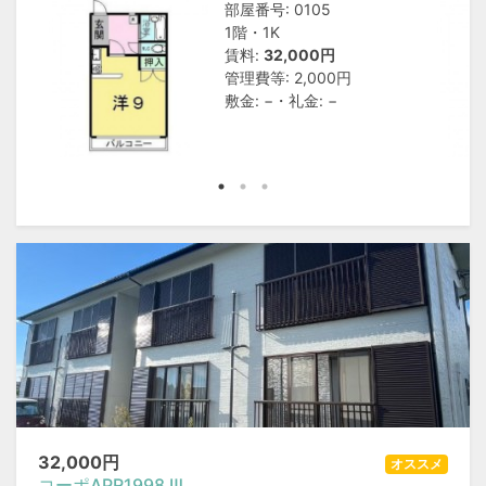
部屋番号: 0105
1階・1K
賃料:
32,000円
管理費等: 2,000円
敷金: −・礼金: −
32,000
円
オススメ
コーポAPR1998 Ⅲ