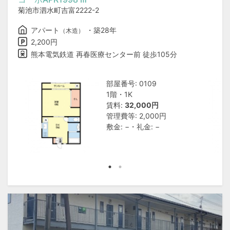
菊池市泗水町吉富2222-2
アパート
・築28年
（木造）
2,200円
熊本電気鉄道 再春医療センター前 徒歩105分
部屋番号: 0109
1階・1K
賃料:
32,000円
管理費等: 2,000円
敷金: −・礼金: −