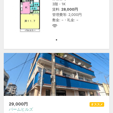
3階・1K
賃料:
28,000円
管理費等: 2,000円
敷金: −・礼金: −
29,000
円
オススメ
パームヒルズ