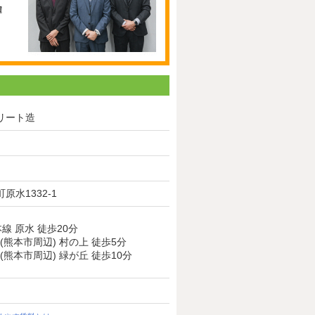
リート造
原水1332-1
線 原水 徒歩20分
(熊本市周辺) 村の上 徒歩5分
(熊本市周辺) 緑が丘 徒歩10分