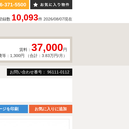
6-371-5500
10,093
登録数
件
2026/08/07
現在
37,000
賃料：
円
等：1,300円 （合計：3.83万円/月）
お問い合わせ番号： 96111-0112
ージを印刷
お気に入りに追加