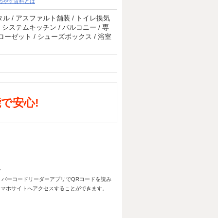
めやす賃料とは
デジタル / アスファルト舗装 / トイレ換気
 / システムキッチン / バルコニー / 専
 クローゼット / シューズボックス / 浴室
で安心!
バーコードリーダーアプリでQRコードを読み
スマホサイトへアクセスすることができます。