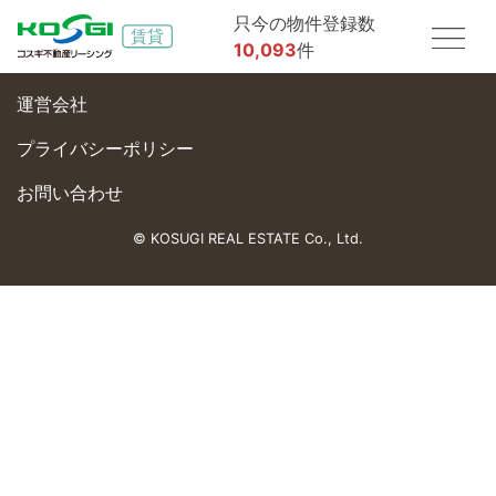
只今の物件登録数
10,093
件
運営会社
プライバシーポリシー
お問い合わせ
© KOSUGI REAL ESTATE Co., Ltd.