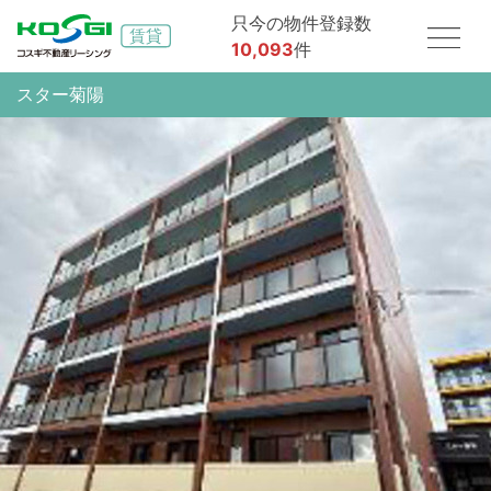
只今の物件登録数
10,093
件
スター菊陽