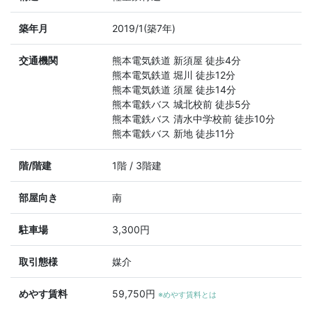
築年月
2019/1(築7年)
交通機関
熊本電気鉄道 新須屋 徒歩4分
熊本電気鉄道 堀川 徒歩12分
熊本電気鉄道 須屋 徒歩14分
熊本電鉄バス 城北校前 徒歩5分
熊本電鉄バス 清水中学校前 徒歩10分
熊本電鉄バス 新地 徒歩11分
階/階建
1階 / 3階建
部屋向き
南
駐車場
3,300円
取引態様
媒介
めやす賃料
59,750円
※めやす賃料とは