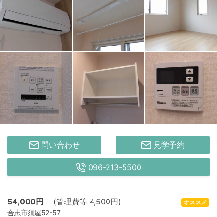
問い合わせ
見学予約
096-213-5500
54,000
円
(管理費等 4,500円)
オススメ
合志市須屋52-57