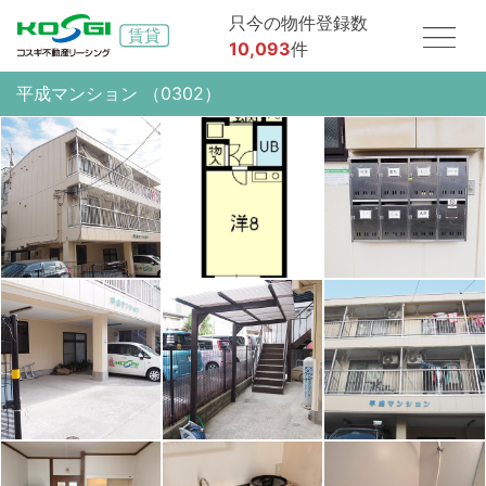
只今の物件登録数
10,093
件
平成マンション （0302）