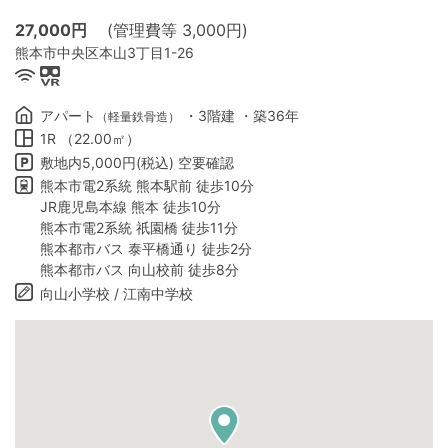
27,000
円
(管理費等 3,000円)
熊本市中央区本山3丁目1-26
アパート
・3階建 ・築36年
（軽量鉄骨造）
1R （22.00㎡）
敷地内5,000円(税込) 空要確認
熊本市電2系統 熊本駅前 徒歩10分
JR鹿児島本線 熊本 徒歩10分
熊本市電2系統 祇園橋 徒歩11分
熊本都市バス 泰平橋通り 徒歩2分
熊本都市バス 向山校前 徒歩8分
向山小学校 / 江南中学校