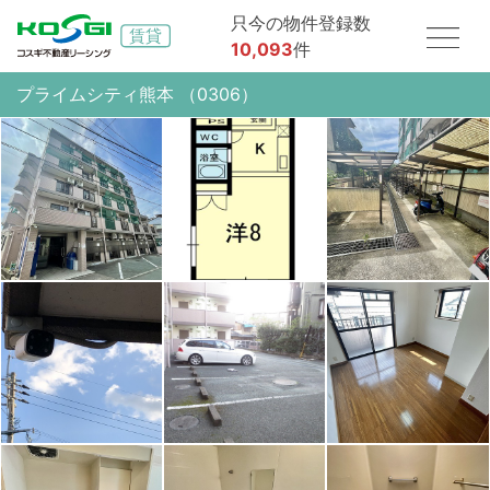
只今の物件登録数
10,093
件
プライムシティ熊本 （0306）