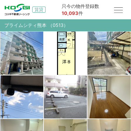
只今の物件登録数
10,093
件
プライムシティ熊本 （0513）