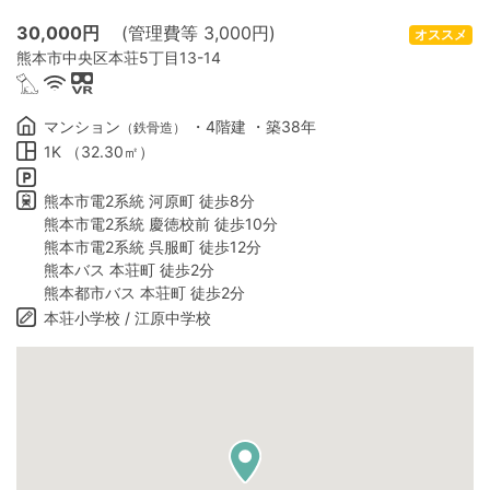
30,000
円
(管理費等 3,000円)
オススメ
熊本市中央区本荘5丁目13-14
マンション
・4階建 ・築38年
（鉄骨造）
1K （32.30㎡）
熊本市電2系統 河原町 徒歩8分
熊本市電2系統 慶徳校前 徒歩10分
熊本市電2系統 呉服町 徒歩12分
熊本バス 本荘町 徒歩2分
熊本都市バス 本荘町 徒歩2分
本荘小学校 / 江原中学校