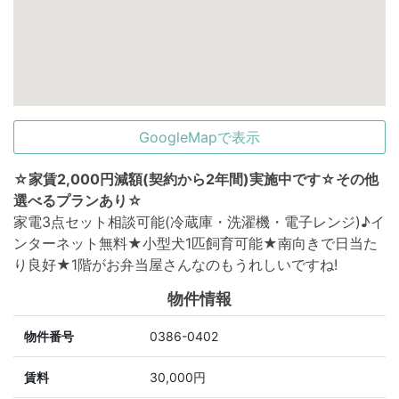
GoogleMapで表示
☆家賃2,000円減額(契約から2年間)実施中です☆その他
選べるプランあり☆
家電3点セット相談可能(冷蔵庫・洗濯機・電子レンジ)♪イ
ンターネット無料★小型犬1匹飼育可能★南向きで日当た
り良好★1階がお弁当屋さんなのもうれしいですね!
物件情報
物件番号
0386-0402
賃料
30,000円