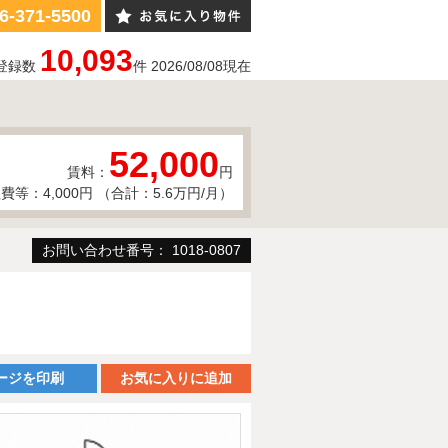
6-371-5500
10,093
登録数
件
2026/08/08
現在
52,000
賃料：
円
費等：4,000円 （合計：5.6万円/月）
お問い合わせ番号： 1018-0807
ージを印刷
お気に入りに追加