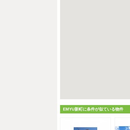
EMYU新町に条件が似ている物件