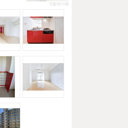
宅配BOX新設しました