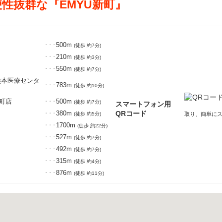
性抜群な『EMYU新町』
500m
・・・
(徒歩 約7分)
210m
・・・
(徒歩 約3分)
550m
・・・
(徒歩 約7分)
熊本医療センタ
783m
・・・
(徒歩 約10分)
新町店
500m
・・・
(徒歩 約7分)
スマートフォン用
380m
QRコード
・・・
(徒歩 約5分)
取り、簡単に
1700m
・・・
(徒歩 約22分)
527m
・・・
(徒歩 約7分)
492m
・・・
(徒歩 約7分)
315m
・・・
(徒歩 約4分)
876m
・・・
(徒歩 約11分)