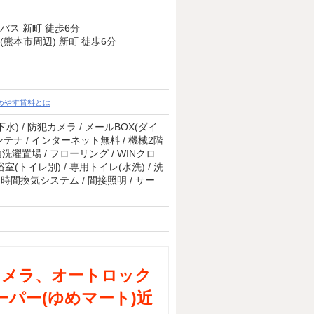
バス 新町 徒歩6分
(熊本市周辺) 新町 徒歩6分
めやす賃料とは
下水) / 防犯カメラ / メールBOX(ダイ
Sアンテナ / インターネット無料 / 機械2階
室内洗濯置場 / フローリング / WINクロ
室(トイレ別) / 専用トイレ(水洗) / 洗
4時間換気システム / 間接照明 / サー
犯カメラ、オートロック
ーパー(ゆめマート)近