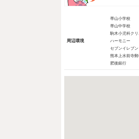
帯山小学校
帯山中学校
駒木小児科クリ
周辺環境
ハーモニー
セブンイレブン
熊本上水前寺郵
肥後銀行