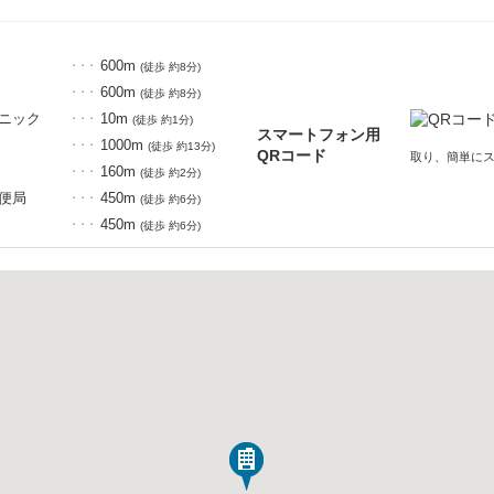
600m
・・・
(徒歩 約8分)
600m
・・・
(徒歩 約8分)
ニック
10m
・・・
(徒歩 約1分)
スマートフォン用
1000m
・・・
(徒歩 約13分)
QRコード
取り、簡単に
160m
・・・
(徒歩 約2分)
便局
450m
・・・
(徒歩 約6分)
450m
・・・
(徒歩 約6分)