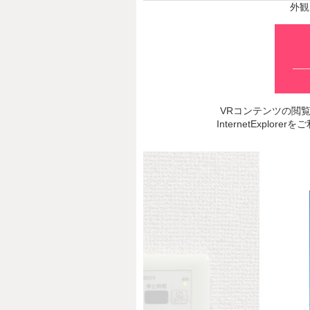
外観
VRコンテンツの閲覧推奨
InternetExp
Prev