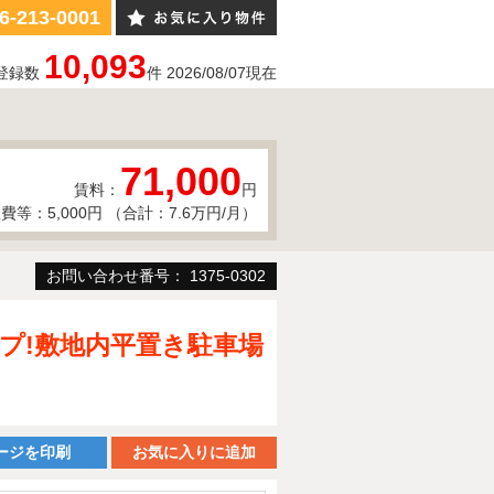
6-213-0001
10,093
登録数
件
2026/08/07
現在
71,000
賃料：
円
費等：5,000円 （合計：7.6万円/月）
お問い合わせ番号： 1375-0302
プ!敷地内平置き駐車場
ージを印刷
お気に入りに追加