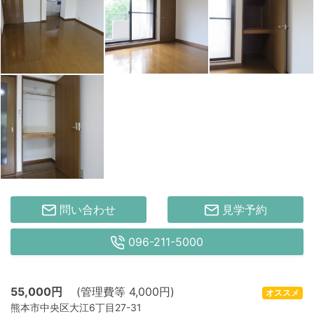
問い合わせ
見学予約
096-211-5000
55,000
円
(管理費等 4,000円)
オススメ
熊本市中央区大江6丁目27-31