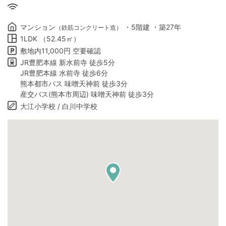
マンション
・5階建 ・築27年
（鉄筋コンクリート造）
1LDK （52.45㎡）
敷地内11,000円 空要確認
JR豊肥本線 新水前寺 徒歩5分
JR豊肥本線 水前寺 徒歩6分
熊本都市バス 味噌天神前 徒歩3分
産交バス(熊本市周辺) 味噌天神前 徒歩3分
大江小学校 / 白川中学校