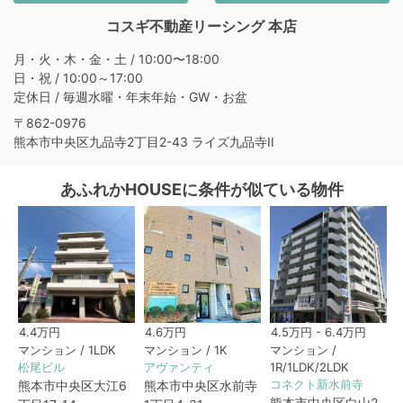
コスギ不動産リーシング 本店
月・火・木・金・土 / 10:00〜18:00
日・祝 / 10:00～17:00
定休日 / 毎週水曜・年末年始・GW・お盆
〒862-0976
熊本市中央区九品寺2丁目2-43 ライズ九品寺II
あふれかHOUSEに条件が似ている物件
4.4万円
4.6万円
4.5万円 - 6.4万円
マンション / 1LDK
マンション / 1K
マンション /
松尾ビル
アヴァンティ
1R/1LDK/2LDK
コネクト新水前寺
熊本市中央区大江6
熊本市中央区水前寺
熊本市中央区白山2