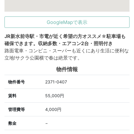
GoogleMapで表示
JR新水前寺駅・市電が近く希望の方オススメ☆駐車場も
確保できます。収納多数・エアコン2台・照明付き
路面電車・コンビニ・スーパーも近くにあり生活に便利な
立地!サクラ公園横で春は絶景です。
物件情報
物件番号
2371-0407
賃料
55,000円
管理費等
4,000円
敷金
−