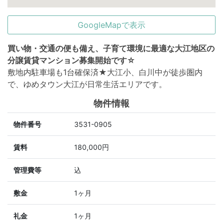
GoogleMapで表示
買い物・交通の便も備え、子育て環境に最適な大江地区の
分譲賃貸マンション募集開始です☆
敷地内駐車場も1台確保済★大江小、白川中が徒歩圏内
で、ゆめタウン大江が日常生活エリアです。
物件情報
物件番号
3531-0905
賃料
180,000円
管理費等
込
敷金
1ヶ月
礼金
1ヶ月