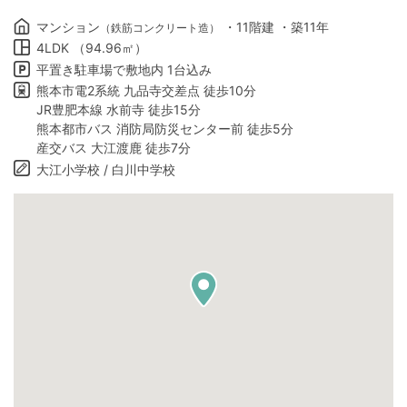
マンション
・11階建 ・築11年
（鉄筋コンクリート造）
4LDK （94.96㎡）
平置き駐車場で敷地内 1台込み
熊本市電2系統 九品寺交差点 徒歩10分
JR豊肥本線 水前寺 徒歩15分
熊本都市バス 消防局防災センター前 徒歩5分
産交バス 大江渡鹿 徒歩7分
大江小学校 / 白川中学校