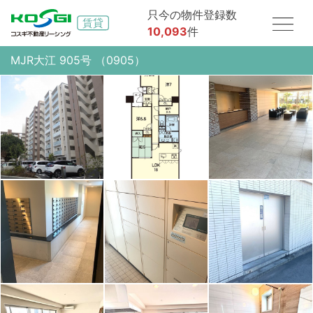
只今の物件登録数
10,093
件
MJR大江 905号 （0905）