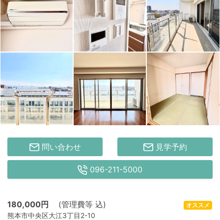
問い合わせ
見学予約
096-211-5000
180,000
円
(管理費等 込)
オススメ
熊本市中央区大江3丁目2-10