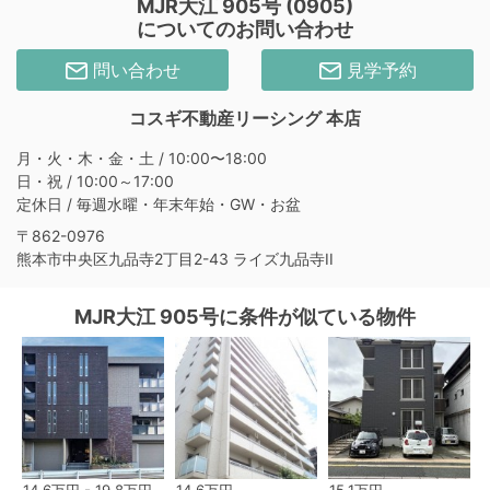
MJR大江 905号 (0905)
についてのお問い合わせ
問い合わせ
見学予約
コスギ不動産リーシング 本店
月・火・木・金・土 / 10:00〜18:00
日・祝 / 10:00～17:00
定休日 / 毎週水曜・年末年始・GW・お盆
〒862-0976
熊本市中央区九品寺2丁目2-43 ライズ九品寺II
MJR大江 905号に条件が似ている物件
14.6万円 - 19.8万円
14.6万円
15.1万円