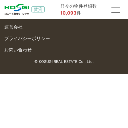
只今の物件登録数
10,093
件
運営会社
プライバシーポリシー
お問い合わせ
© KOSUGI REAL ESTATE Co., Ltd.