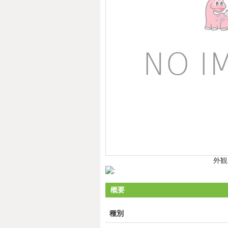
外観
概要
種別