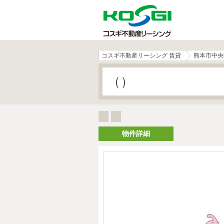
コスギ不動産リーシング 賃貸
熊本市中央
（）
物件詳細