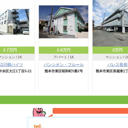
2.7万円
2.8万円
3万円
マンション / 1K
アパート / 1K
マンション / 1
第2川鶴ハイツ
パンシオン・フルール
パレス長嶺
央区大江1丁目5-21
熊本市東区昭和町5番2号
熊本市東区長嶺東1丁目
tel.