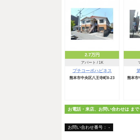
2.7万円
アパート / 1K
プチコーポハピネス
熊本市中央区八王寺町8-23
熊本市中
お電話・来店、お問い合わせは まで
お問い合わせ番号： -