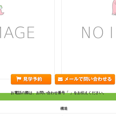
お電話の際は、お問い合わせ番号「
-
」をお伝えください。
構造