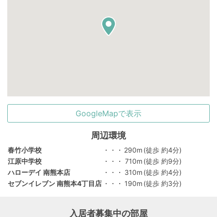
GoogleMapで表示
周辺環境
春竹小学校
・・・
290m
(徒歩 約4分)
江原中学校
・・・
710m
(徒歩 約9分)
ハローデイ 南熊本店
・・・
310m
(徒歩 約4分)
セブンイレブン 南熊本4丁目店
・・・
190m
(徒歩 約3分)
入居者募集中の部屋