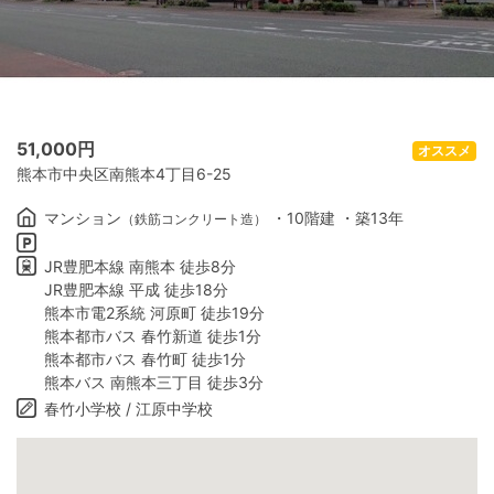
51,000
円
オススメ
熊本市中央区南熊本4丁目6-25
マンション
・10階建 ・築13年
（鉄筋コンクリート造）
JR豊肥本線 南熊本 徒歩8分
JR豊肥本線 平成 徒歩18分
熊本市電2系統 河原町 徒歩19分
熊本都市バス 春竹新道 徒歩1分
熊本都市バス 春竹町 徒歩1分
熊本バス 南熊本三丁目 徒歩3分
春竹小学校 / 江原中学校