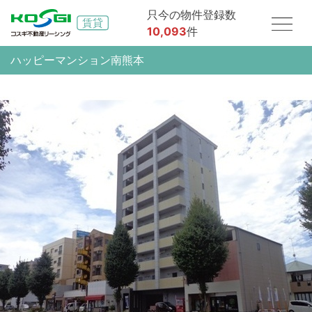
只今の物件登録数
10,093
件
ハッピーマンション南熊本