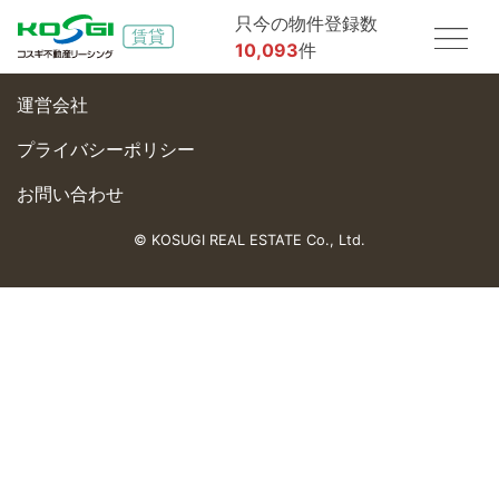
只今の物件登録数
10,093
件
運営会社
プライバシーポリシー
お問い合わせ
© KOSUGI REAL ESTATE Co., Ltd.