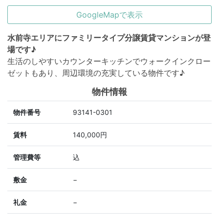
GoogleMapで表示
水前寺エリアにファミリータイプ分譲賃貸マンションが登
場です♪
生活のしやすいカウンターキッチンでウォークインクロー
ゼットもあり、周辺環境の充実している物件です♪
物件情報
物件番号
93141-0301
賃料
140,000円
管理費等
込
敷金
−
礼金
−