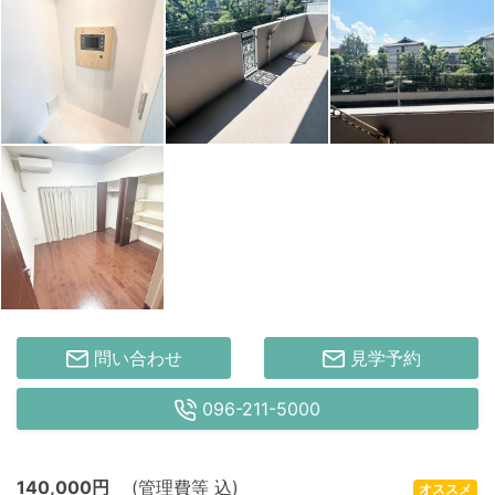
問い合わせ
見学予約
096-211-5000
140,000
円
(管理費等 込)
オススメ