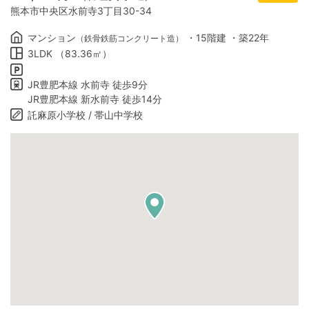
熊本市中央区水前寺3丁目30-34
マンション
・15階建 ・築22年
（鉄骨鉄筋コンクリート造）
3LDK （83.36㎡）
JR豊肥本線 水前寺 徒歩9分
JR豊肥本線 新水前寺 徒歩14分
託麻原小学校 / 帯山中学校