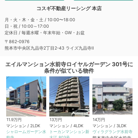
コスギ不動産リーシング 本店
月・火・木・金・土 / 10:00〜18:00
日・祝 / 10:00～17:00
定休日 / 毎週水曜・年末年始・GW・お盆
〒862-0976
熊本市中央区九品寺2丁目2-43 ライズ九品寺II
エイルマンション水前寺ロイヤルガーデン 301号に
条件が似ている物件
11.9万円
13万円
14万円
マンション / 2LDK
マンション / 4LDK
マンション / 3LDK
シャロームガーデン水
トーカンマンション新
ヴィラグランデ水前寺
前寺
大江 803号
熊本市中央区水前寺