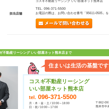
コスギ不動産リーシング いい部屋ネット熊本店
TEL. 096-371-5500
お電話の際は、お問い合わせ番号「
95611-0505
」を
担当店舗
ギ不動産リーシング いい部屋ネット熊本店まで
住まいは生活の基盤です
コスギ不動産リーシング
いい部屋ネット熊本店
096-371-5500
tel.
〒862-09
月・木・金・土 / 10:00～18:00
熊本市中央
日・祝 / 10:00～17:00