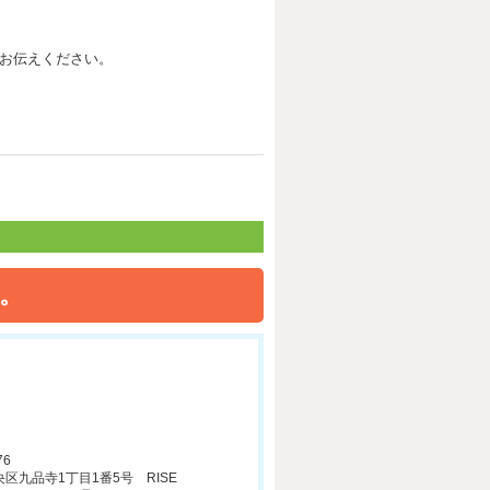
お伝えください。
。
76
区九品寺1丁目1番5号 RISE