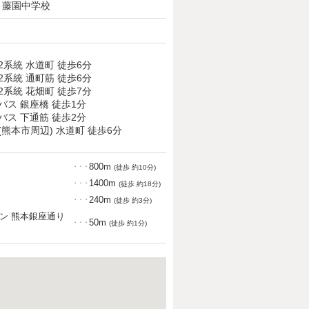
/ 藤園中学校
2系統 水道町 徒歩6分
2系統 通町筋 徒歩6分
2系統 花畑町 徒歩7分
バス 銀座橋 徒歩1分
バス 下通筋 徒歩2分
熊本市周辺) 水道町 徒歩6分
800m
・・・
(徒歩 約10分)
1400m
・・・
(徒歩 約18分)
240m
・・・
(徒歩 約3分)
ン 熊本銀座通り
50m
・・・
(徒歩 約1分)