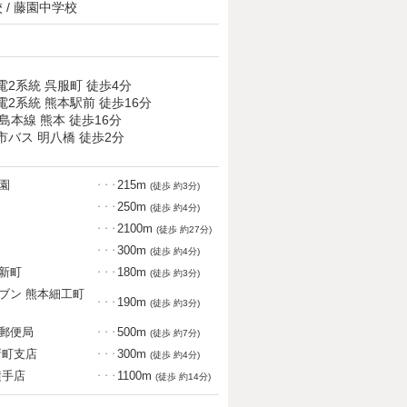
 / 藤園中学校
電2系統 呉服町 徒歩4分
電2系統 熊本駅前 徒歩16分
島本線 熊本 徒歩16分
市バス 明八橋 徒歩2分
園
215m
・・・
(徒歩 約3分)
250m
・・・
(徒歩 約4分)
2100m
・・・
(徒歩 約27分)
300m
・・・
(徒歩 約4分)
新町
180m
・・・
(徒歩 約3分)
ブン 熊本細工町
190m
・・・
(徒歩 約3分)
郵便局
500m
・・・
(徒歩 約7分)
新町支店
300m
・・・
(徒歩 約4分)
横手店
1100m
・・・
(徒歩 約14分)