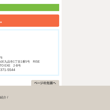
。
76
区九品寺1丁目1番5号 RISE
TO EXE 2-B号
6-371-5544
紹介