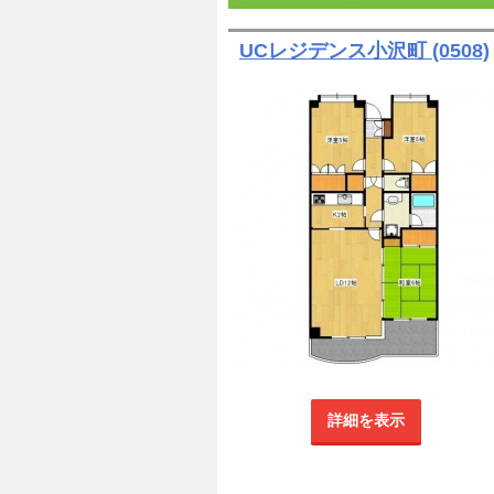
UCレジデンス小沢町 (0508)
詳細を表示