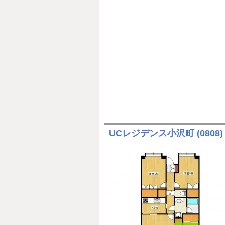
UCレジデンス小沢町 (0808)