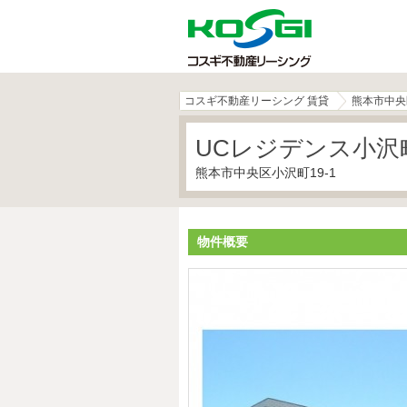
コスギ不動産リーシング 賃貸
熊本市中央
UCレジデンス小沢
熊本市中央区小沢町19-1
物件概要