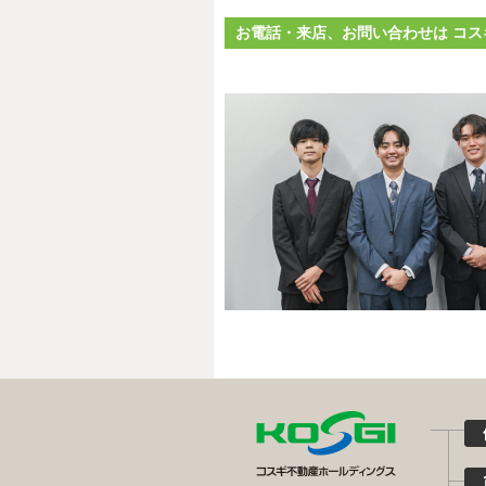
お電話・来店、お問い合わせは コス