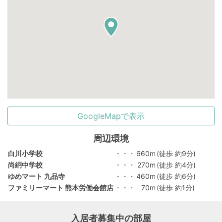
GoogleMapで表示
周辺環境
白川小学校
・・・
660m
(徒歩 約9分)
尚絅中学校
・・・
270m
(徒歩 約4分)
ゆめマート 九品寺
・・・
460m
(徒歩 約6分)
ファミリーマート 熊本労働会館店
・・・
70m
(徒歩 約1分)
入居者募集中の部屋