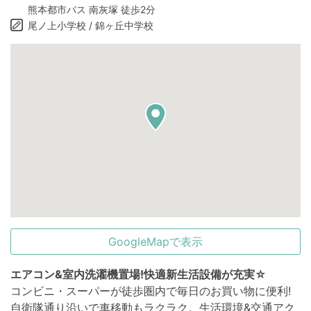
熊本都市バス 南灰塚 徒歩2分
尾ノ上小学校 / 錦ヶ丘中学校
GoogleMapで表示
エアコン&室内洗濯機置場!快適新生活設備が充実☆
コンビニ・スーパーが徒歩圏内で毎日のお買い物に便利!
自衛隊通り沿いで車移動もラクラク。生活環境&交通アク