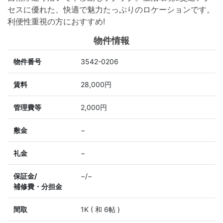
セスに優れた、快適で魅力たっぷりのロケーションです。
利便性重視の方におすすめ!
物件情報
物件番号
3542-0206
賃料
28,000円
管理費等
2,000円
敷金
−
礼金
−
保証金/
−/−
補修費・分担金
間取
1K ( 和 6帖 )