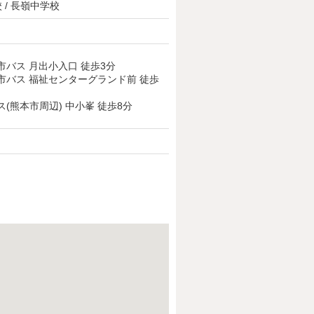
 / 長嶺中学校
市バス 月出小入口 徒歩3分
市バス 福祉センターグランド前 徒歩
ス(熊本市周辺) 中小峯 徒歩8分