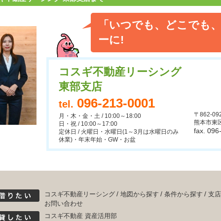
「いつでも、どこでも、
ーに!
コスギ不動産リーシング
東部支店
096-213-0001
tel.
〒862-09
月・木・金・土 / 10:00～18:00
熊本市東区
日・祝 / 10:00～17:00
fax. 09
定休日 / 火曜日・水曜日(1～3月は水曜日のみ
休業)・年末年始・GW・お盆
コスギ不動産リーシング
地図から探す
条件から探す
支店
お問い合わせ
コスギ不動産 資産活用部