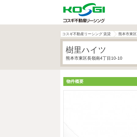
コスギ不動産リーシング 賃貸
熊本市東区
樹里ハイツ
熊本市東区長嶺南4丁目10-10
物件概要