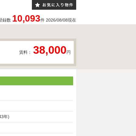
10,093
登録数
件
2026/08/08
現在
38,000
賃料：
円
43年)