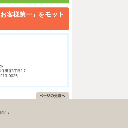
お客様第一」をモット
26
保田窪3丁目2-7
6-213-0026
紹介