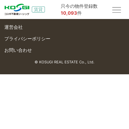
只今の物件登録数
10,093
件
運営会社
プライバシーポリシー
お問い合わせ
© KOSUGI REAL ESTATE Co., Ltd.