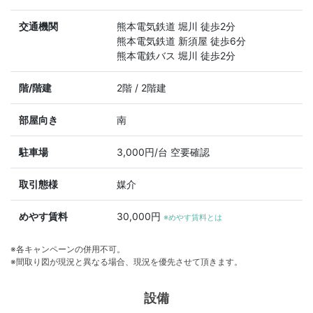
交通機関
熊本電気鉄道 堀川 徒歩2分
熊本電気鉄道 新須屋 徒歩6分
熊本電鉄バス 堀川 徒歩2分
階/階建
2階 / 2階建
部屋向き
南
駐車場
3,000円/台 空要確認
取引態様
媒介
めやす賃料
30,000円
※めやす賃料とは
※各キャンペーンの併用不可。
※間取り図が現況と異なる場合、現況を優先させて頂きます。
設備