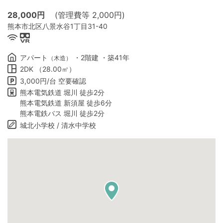
28,000
円
(管理費等 2,000円)
熊本市北区八景水谷1丁目31-40
アパート
・2階建 ・築41年
（木造）
2DK （28.00㎡）
3,000円/台 空要確認
熊本電気鉄道 堀川 徒歩2分
熊本電気鉄道 新須屋 徒歩6分
熊本電鉄バス 堀川 徒歩2分
城北小学校 / 清水中学校