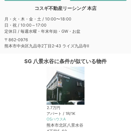
コスギ不動産リーシング 本店
月・火・木・金・土 / 10:00〜18:00
日・祝 / 10:00～17:00
定休日 / 毎週水曜・年末年始・GW・お盆
〒862-0976
熊本市中央区九品寺2丁目2-43 ライズ九品寺II
SG 八景水谷に条件が似ている物件
2.7万円
アパート / 1R/1K
OSハウスA
熊本市北区八景水谷