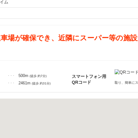
ャイム
駐車場が確保でき、近隣にスーパー等の施設
500m
スマートフォン用
・・・
(徒歩 約7分)
QRコード
2461m
取り、簡単に
・・・
(徒歩 約31分)