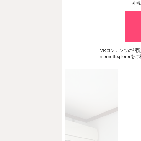
外観
VRコンテンツの閲覧推奨
InternetExp
Prev