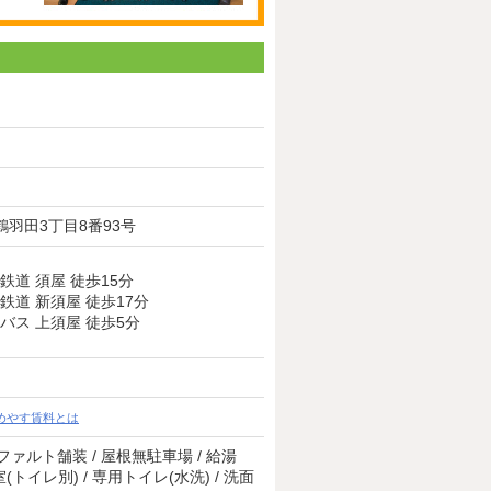
羽田3丁目8番93号
鉄道 須屋 徒歩15分
鉄道 新須屋 徒歩17分
バス 上須屋 徒歩5分
めやす賃料とは
アスファルト舗装 / 屋根無駐車場 / 給湯
室(トイレ別) / 専用トイレ(水洗) / 洗面