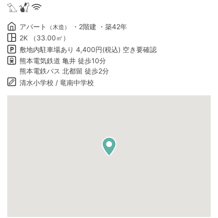
アパート
・2階建 ・築42年
（木造）
2K （33.00㎡）
敷地内駐車場あり 4,400円(税込) 空き要確認
熊本電気鉄道 亀井 徒歩10分
熊本電鉄バス 北都留 徒歩2分
清水小学校 / 竜南中学校