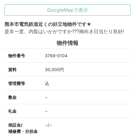
GoogleMapで表示
熊本市電気鉄道近くの好立地物件です★
是非一度、内覧はいかがですか???南向き日当たり良好!
物件情報
物件番号
3769-0104
賃料
30,000円
管理費等
込
敷金
−
礼金
−
保証金/
−/−
補修費・分担金