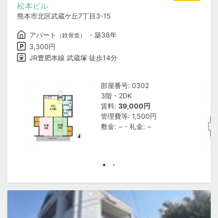
松本ビル
熊本市北区武蔵ケ丘7丁目3-15
アパート
・築38年
（鉄骨造）
3,300円
JR豊肥本線 武蔵塚 徒歩14分
部屋番号: 0302
3階・2DK
賃料:
39,000円
管理費等: 1,500円
敷金: −・礼金: −