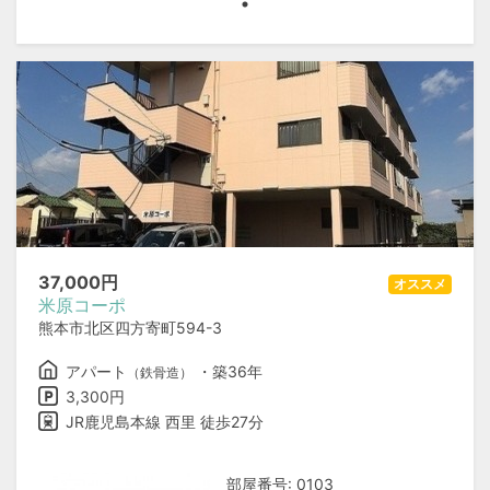
37,000
円
オススメ
米原コーポ
熊本市北区四方寄町594-3
アパート
・築36年
（鉄骨造）
3,300円
JR鹿児島本線 西里 徒歩27分
部屋番号: 0103