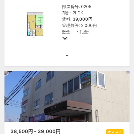
部屋番号: 0205
2階・2LDK
賃料:
39,000円
管理費等: 2,000円
敷金: −・礼金: −
38,500
円 -
39,000
円
オススメ