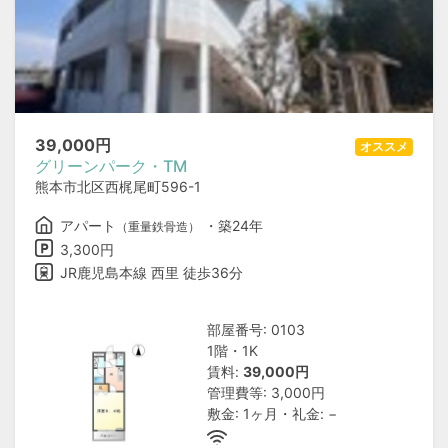
39,000
円
オススメ
グリーンパーク・TM
熊本市北区西梶尾町596-1
アパート
・築24年
（重量鉄骨造）
3,300円
JR鹿児島本線 西里 徒歩36分
部屋番号: 0103
1階・1K
賃料:
39,000円
管理費等: 3,000円
敷金: 1ヶ月・礼金: −