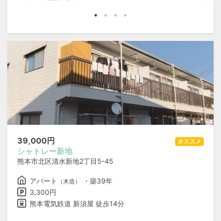
39,000
円
オススメ
シャトレー新地
熊本市北区清水新地2丁目5-45
アパート
・築39年
（木造）
3,300円
熊本電気鉄道 新須屋 徒歩14分