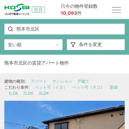
只今の物件登録数
10,093
件
熊本市北区の賃貸アパート物件
建物の種別:
アパート
マンション
戸建て
こだわり条件:
ペット可（イヌ）
ペット可（ネコ）
新築
1LDK
2LDK
3LDK