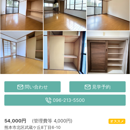
問い合わせ
見学予約
096-213-5500
54,000
円
(管理費等 4,000円)
オススメ
熊本市北区武蔵ケ丘8丁目6-10