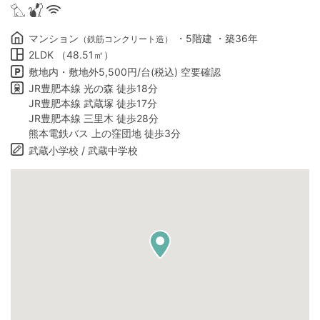
マンション
・5階建 ・築36年
（鉄筋コンクリート造）
2LDK （48.51㎡）
敷地内・敷地外5,500円/台(税込) 空要確認
JR豊肥本線 光の森 徒歩18分
JR豊肥本線 武蔵塚 徒歩17分
JR豊肥本線 三里木 徒歩28分
熊本電鉄バス 上の窪団地 徒歩3分
武蔵小学校 / 武蔵中学校