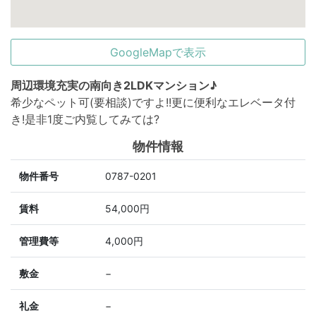
GoogleMapで表示
周辺環境充実の南向き2LDKマンション♪
希少なペット可(要相談)ですよ!!更に便利なエレベータ付
き!是非1度ご内覧してみては?
物件情報
物件番号
0787-0201
賃料
54,000円
管理費等
4,000円
敷金
−
礼金
−