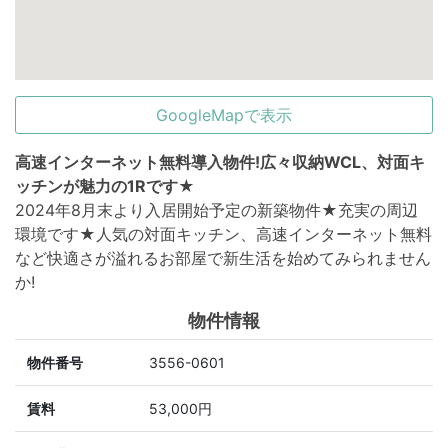
GoogleMapで表示
高速インターネット無料導入物件!広々収納WCL、対面キ
ッチンが魅力の1Rです★
2024年8月末より入居開始予定の新築物件★充実の周辺
環境です★人気の対面キッチン、高速インターネット無料
など快適さが溢れるお部屋で新生活を始めてみられません
か!
物件情報
物件番号
3556-0601
賃料
53,000円